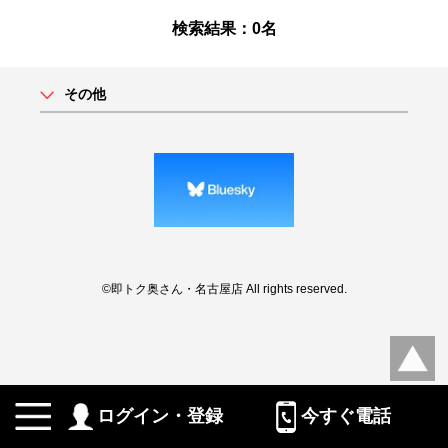
検索結果：0名
その他
©即トク奥さん・名古屋店 All rights reserved.
ログイン・登録
今すぐ電話