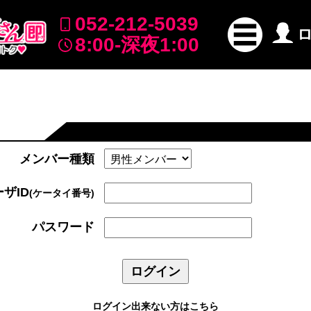
052-212-5039
8:00-深夜1:00
メンバー種類
ザID
(ケータイ番号)
パスワード
ログイン出来ない方はこちら