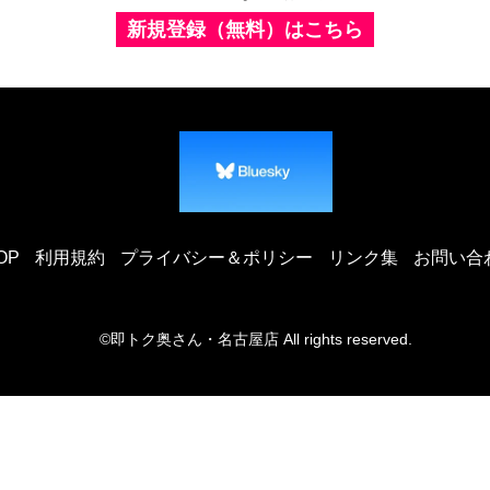
新規登録（無料）はこちら
OP
利用規約
プライバシー＆ポリシー
リンク集
お問い合
©即トク奥さん・名古屋店 All rights reserved.