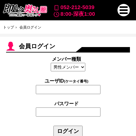
052-212-5039
8:00-深夜1:00
トップ
会員ログイン
会員ログイン
メンバー種類
ユーザID
(ケータイ番号)
パスワード