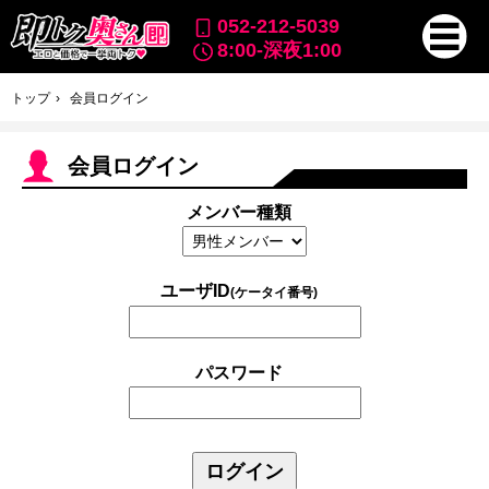
052-212-5039
8:00-深夜1:00
トップ
会員ログイン
会員ログイン
メンバー種類
ユーザID
(ケータイ番号)
パスワード