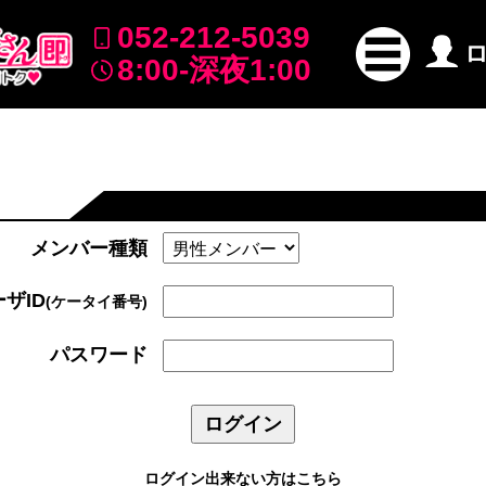
052-212-5039
8:00-深夜1:00
メンバー種類
ザID
(ケータイ番号)
パスワード
ログイン出来ない方はこちら