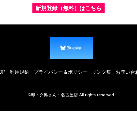
新規登録（無料）はこちら
OP
利用規約
プライバシー＆ポリシー
リンク集
お問い合
©即トク奥さん・名古屋店 All rights reserved.