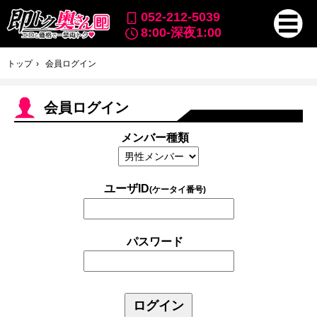
052-212-5039
8:00-深夜1:00
トップ
会員ログイン
会員ログイン
メンバー種類
ユーザID
(ケータイ番号)
パスワード