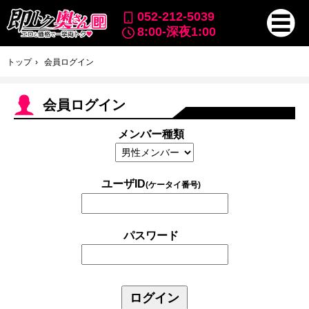
052-212-5039
8:00-深夜1:00
トップ
会員ログイン
会員ログイン
メンバー種類
ユーザID
(ケータイ番号)
パスワード