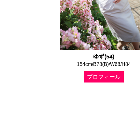
ゆず(54)
154cm/B78(B)/W68/H84
プロフィール