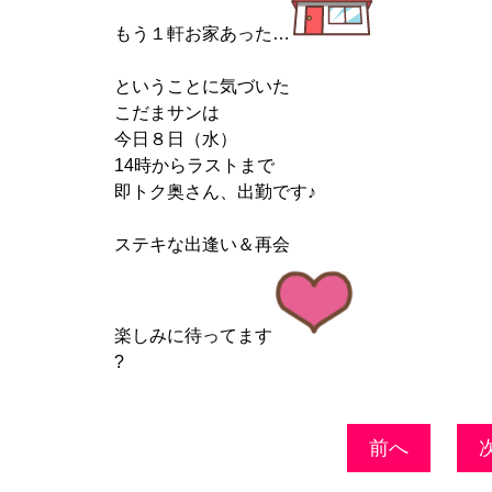
もう１軒お家あった…
ということに気づいた
こだまサンは
今日８日（水）
14時からラストまで
即トク奥さん、出勤です♪
ステキな出逢い＆再会
楽しみに待ってます
?
前へ