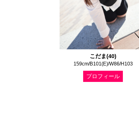
こだま(40)
159cm/B101(E)/W86/H103
プロフィール