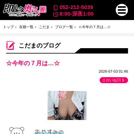
052-212-5039
8:00-深夜1:00
トップ
在籍一覧
こだま
ブログ一覧
☆今年の７月は…☆
こだまのブログ
☆今年の７月は…☆
2026-07-03 01:46
エロいね👍🏻
1