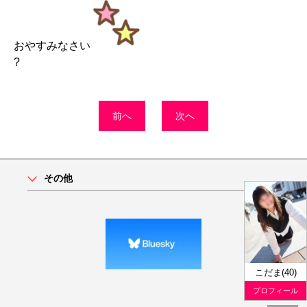
おやすみなさい
?
前へ
次へ
その他
こだま(40)
プロフィール