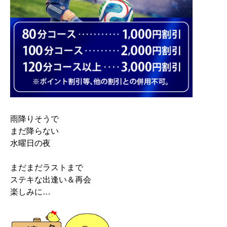
雨降りそうで
まだ降らない
水曜日の夜
まだまだラストまで
ステキな出逢い＆再会
楽しみに…