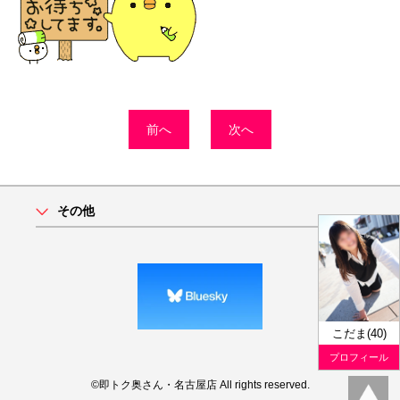
前へ
次へ
その他
こだま(40)
プロフィール
©即トク奥さん・名古屋店 All rights reserved.