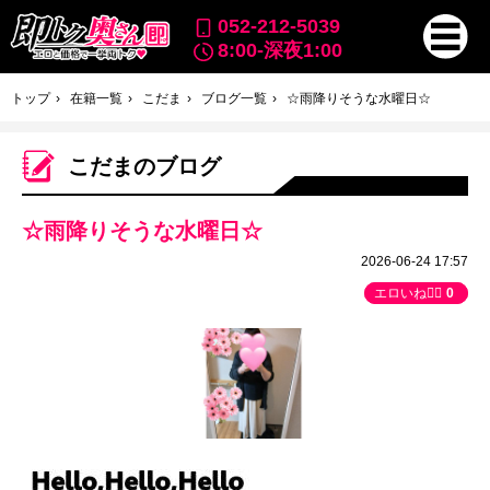
052-212-5039
8:00-深夜1:00
トップ
在籍一覧
こだま
ブログ一覧
☆雨降りそうな水曜日☆
こだまのブログ
☆雨降りそうな水曜日☆
2026-06-24 17:57
エロいね👍🏻
0