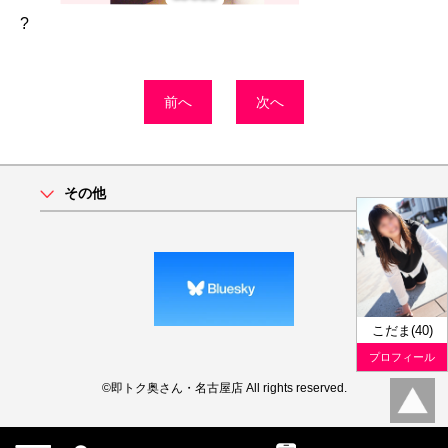
?
前へ
次へ
その他
こだま(40)
プロフィール
©即トク奥さん・名古屋店 All rights reserved.