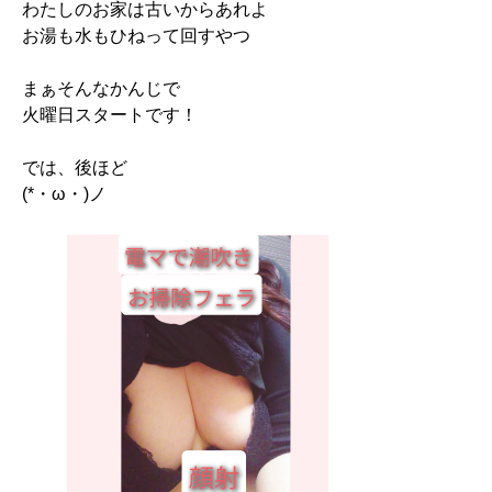
わたしのお家は古いからあれよ
お湯も水もひねって回すやつ
まぁそんなかんじで
火曜日スタートです！
では、後ほど
(*・ω・)ノ