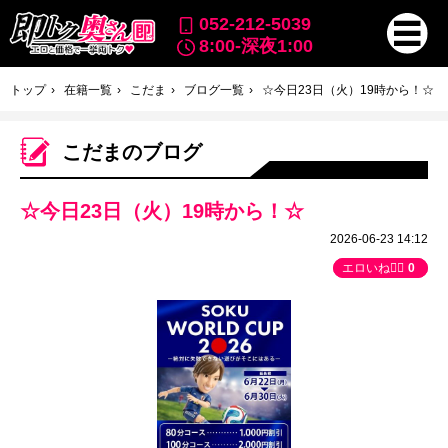
052-212-5039
8:00-深夜1:00
トップ
在籍一覧
こだま
ブログ一覧
☆今日23日（火）19時から！☆
こだまのブログ
☆今日23日（火）19時から！☆
2026-06-23 14:12
エロいね👍🏻
0