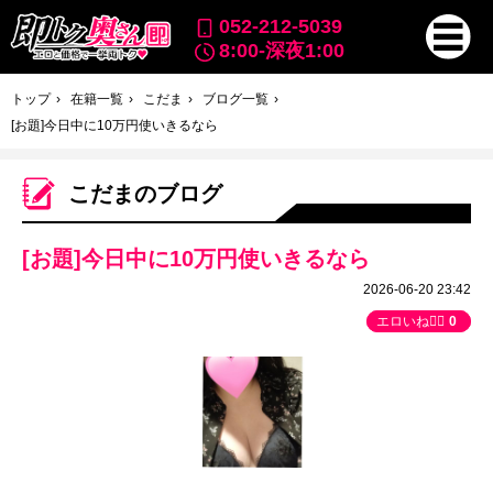
052-212-5039
8:00-深夜1:00
トップ
在籍一覧
こだま
ブログ一覧
[お題]今日中に10万円使いきるなら
こだまのブログ
[お題]今日中に10万円使いきるなら
2026-06-20 23:42
エロいね👍🏻
0