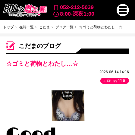
052-212-5039
8:00-深夜1:00
トップ
在籍一覧
こだま
ブログ一覧
☆ゴミと荷物とわたし…☆
こだまのブログ
☆ゴミと荷物とわたし…☆
2026-06-14 14:16
エロいね👍🏻
0