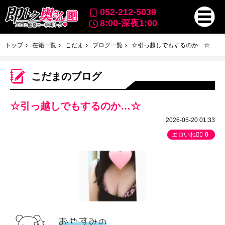
052-212-5039
8:00-深夜1:00
トップ
在籍一覧
こだま
ブログ一覧
☆引っ越しでもするのか…☆
こだまのブログ
☆引っ越しでもするのか…☆
2026-05-20 01:33
エロいね👍🏻
0