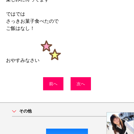
ではでは
さっきお菓子食べたので
ご飯はなし！
おやすみなさい
前へ
次へ
その他