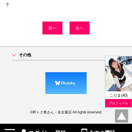
?
前へ
次へ
その他
こだま(40)
プロフィール
©即トク奥さん・名古屋店 All rights reserved.