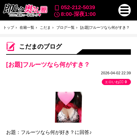
052-212-5039
8:00-深夜1:00
トップ
在籍一覧
こだま
ブログ一覧
[お題]フルーツなら何がすき？
こだまのブログ
[お題]フルーツなら何がすき？
2026-04-02 22:39
エロいね👍🏻
0
お題：フルーツなら何が好き？に回答♪