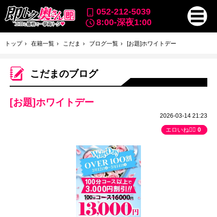
052-212-5039
8:00-深夜1:00
トップ
在籍一覧
こだま
ブログ一覧
[お題]ホワイトデー
こだまのブログ
[お題]ホワイトデー
2026-03-14 21:23
エロいね👍🏻
0