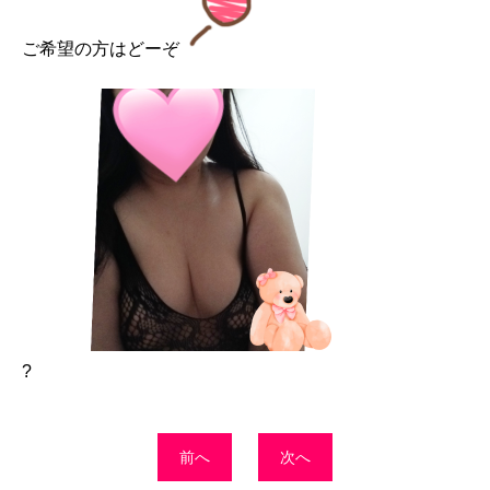
ご希望の方はどーぞ
?
前へ
次へ