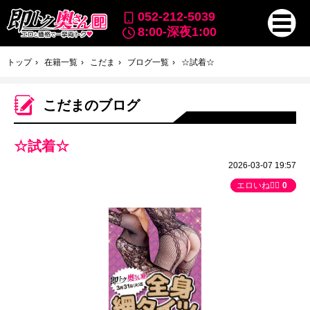
052-212-5039
8:00-深夜1:00
トップ
在籍一覧
こだま
ブログ一覧
☆試着☆
こだまのブログ
☆試着☆
2026-03-07 19:57
エロいね👍🏻
0