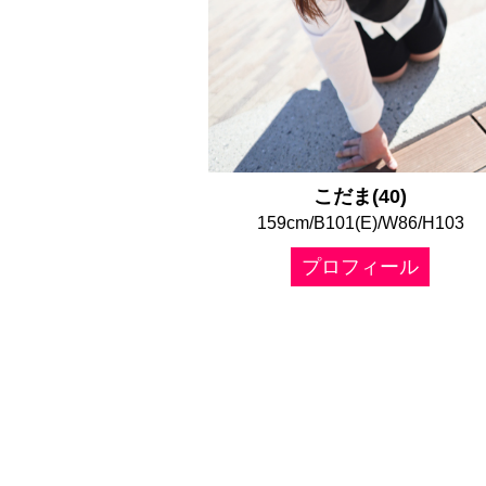
こだま(40)
159cm/B101(E)/W86/H103
プロフィール