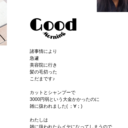
諸事情により
急遽
美容院に行き
髪の毛切った
こだまです♪
カットとシャンプーで
3000円弱という大金かかったのに
雑に扱われました( ；∀；)
わたしは
雑に扱われたらイヤになってしまうので