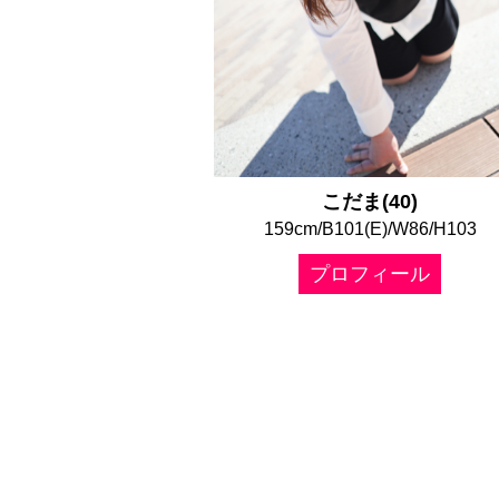
こだま(40)
159cm/B101(E)/W86/H103
プロフィール