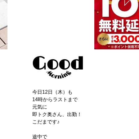
今日12日（木）も
14時からラストまで
元気に
即トク奥さん、出勤！
こだまです♪
途中で