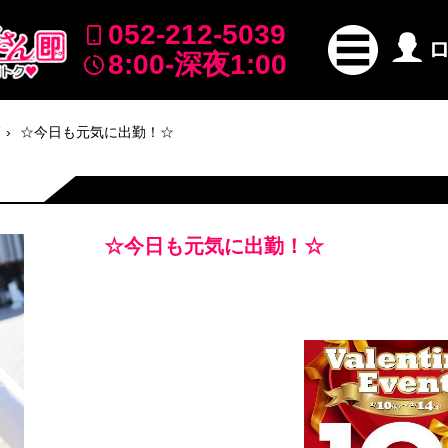
052-212-5039
8:00-深夜1:00
覧
☆今日も元気に出勤！☆
☆今日も元気に出勤！☆