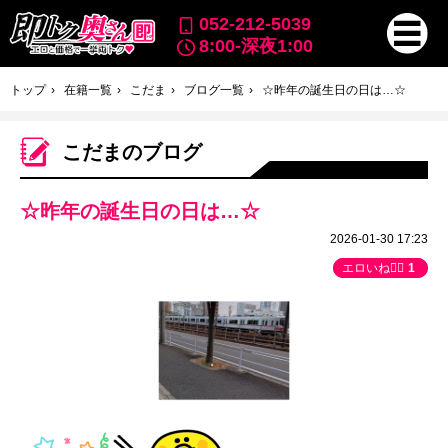
052-212-5039
8:00-深夜1:00
トップ
在籍一覧
こだま
ブログ一覧
☆昨年の誕生日の日は…☆
こだまのブログ
☆昨年の誕生日の日は…☆
2026-01-30 17:23
エロいね👍🏻
1