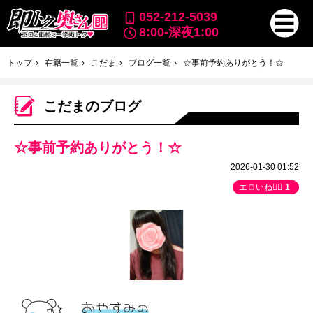
052-212-5039
8:00-深夜1:00
トップ
在籍一覧
こだま
ブログ一覧
☆事前予約ありがとう！☆
こだまのブログ
☆事前予約ありがとう！☆
2026-01-30 01:52
エロいね👍🏻
1