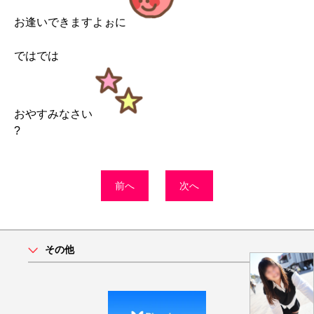
お逢いできますよぉに
ではでは
おやすみなさい
?
前へ
次へ
その他