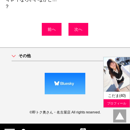
?
前へ
次へ
その他
こだま(40)
プロフィール
©即トク奥さん・名古屋店 All rights reserved.