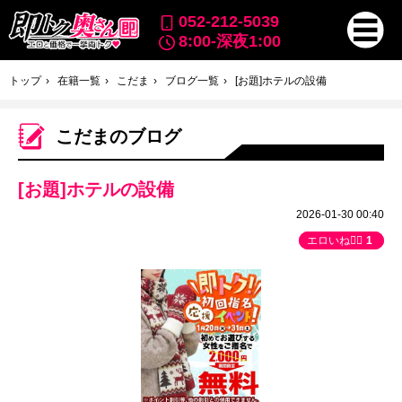
052-212-5039
8:00-深夜1:00
トップ
在籍一覧
こだま
ブログ一覧
[お題]ホテルの設備
こだまのブログ
[お題]ホテルの設備
2026-01-30 00:40
エロいね👍🏻
1