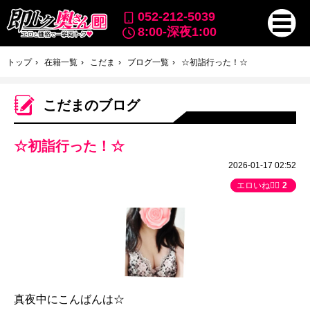
052-212-5039
8:00-深夜1:00
トップ
在籍一覧
こだま
ブログ一覧
☆初詣行った！☆
こだまのブログ
☆初詣行った！☆
2026-01-17 02:52
エロいね👍🏻
2
真夜中にこんばんは☆