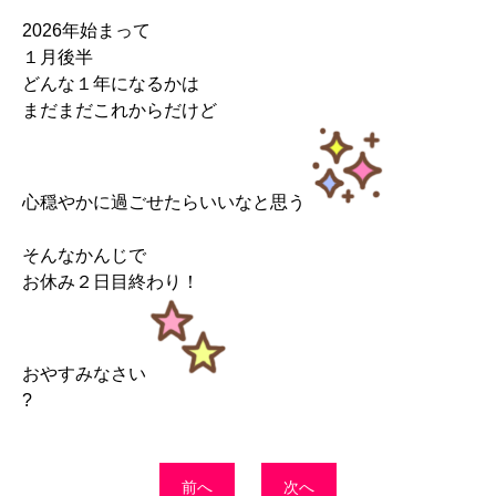
2026年始まって
１月後半
どんな１年になるかは
まだまだこれからだけど
心穏やかに過ごせたらいいなと思う
そんなかんじで
お休み２日目終わり！
おやすみなさい
?
前へ
次へ