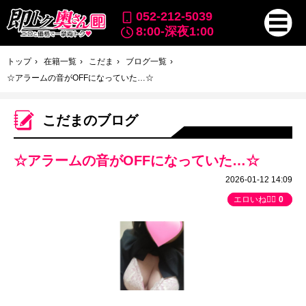
052-212-5039
8:00-深夜1:00
トップ
在籍一覧
こだま
ブログ一覧
☆アラームの音がOFFになっていた…☆
こだまのブログ
☆アラームの音がOFFになっていた…☆
2026-01-12 14:09
エロいね👍🏻
0