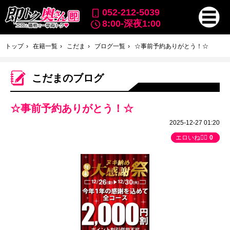
052-212-5039
8:00-深夜1:00
トップ
在籍一覧
こだま
ブログ一覧
☆事前予約ありがとう！☆
こだまのブログ
☆事前予約ありがとう！☆
2025-12-27 01:20
エロいね👍🏻
0