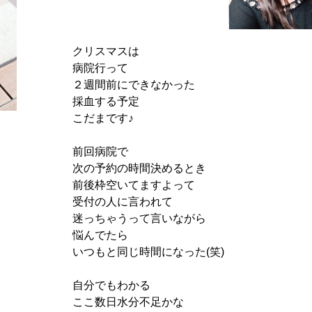
クリスマスは
病院行って
２週間前にできなかった
採血する予定
こだまです♪
前回病院で
次の予約の時間決めるとき
前後枠空いてますよって
受付の人に言われて
迷っちゃうって言いながら
悩んでたら
いつもと同じ時間になった(笑)
自分でもわかる
ここ数日水分不足かな