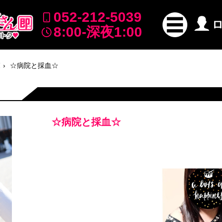
052-212-5039
8:00-深夜1:00
覧
☆病院と採血☆
☆病院と採血☆