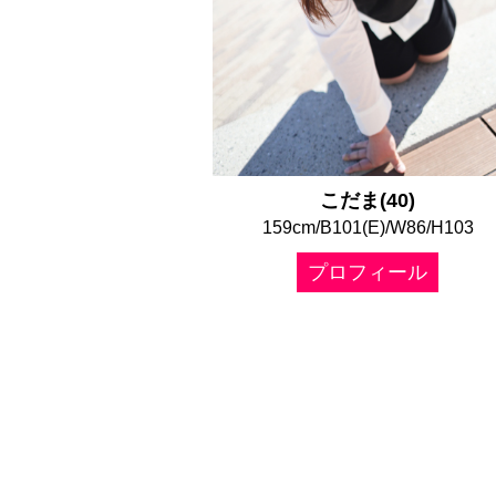
こだま(40)
159cm/B101(E)/W86/H103
プロフィール