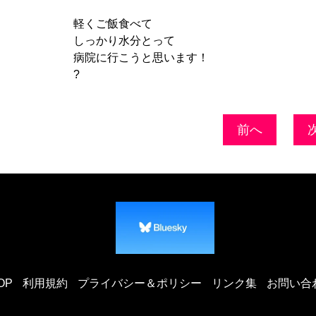
軽くご飯食べて
しっかり水分とって
病院に行こうと思います！
?
前へ
OP
利用規約
プライバシー＆ポリシー
リンク集
お問い合