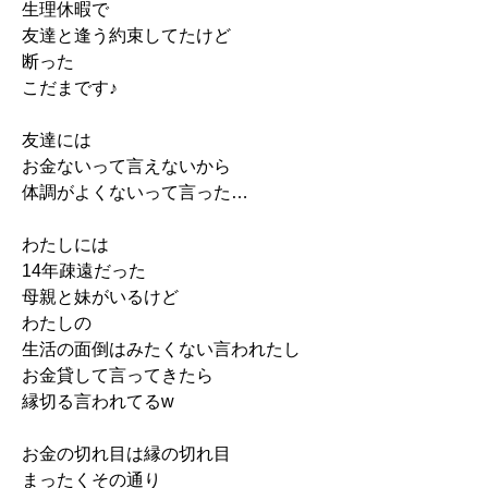
生理休暇で
友達と逢う約束してたけど
断った
こだまです♪
友達には
お金ないって言えないから
体調がよくないって言った…
わたしには
14年疎遠だった
母親と妹がいるけど
わたしの
生活の面倒はみたくない言われたし
お金貸して言ってきたら
縁切る言われてるw
お金の切れ目は縁の切れ目
まったくその通り