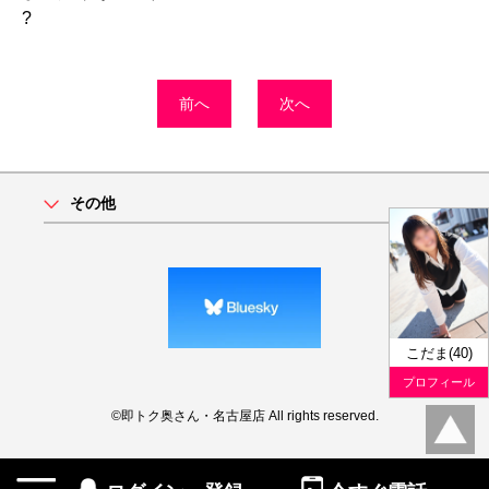
?
前へ
次へ
その他
こだま(40)
プロフィール
©即トク奥さん・名古屋店 All rights reserved.