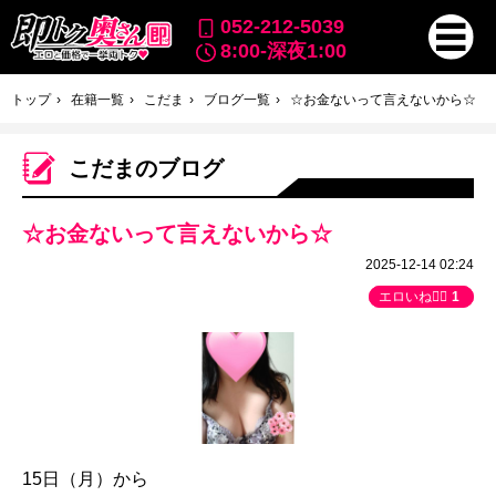
052-212-5039
8:00-深夜1:00
トップ
在籍一覧
こだま
ブログ一覧
☆お金ないって言えないから☆
こだまのブログ
☆お金ないって言えないから☆
2025-12-14 02:24
エロいね👍🏻
1
15日（月）から