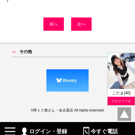
?
前へ
次へ
その他
こだま(40)
プロフィール
©即トク奥さん・名古屋店 All rights reserved.
ログイン・登録
今すぐ電話