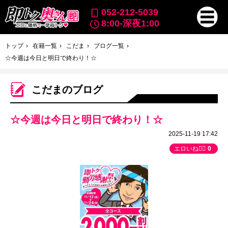
052-212-5039
8:00-深夜1:00
トップ
在籍一覧
こだま
ブログ一覧
☆今週は今日と明日で終わり！☆
こだまのブログ
☆今週は今日と明日で終わり！☆
2025-11-19 17:42
エロいね👍🏻
0