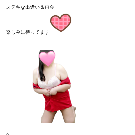
ステキな出逢い＆再会
楽しみに待ってます