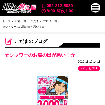
052-212-5039
8:00-深夜1:00
トップ
在籍一覧
こだま
ブログ一覧
☆シャワーのお湯の出が悪い！☆
こだまのブログ
☆シャワーのお湯の出が悪い！☆
2025-11-17 14:11
エロいね👍🏻
1