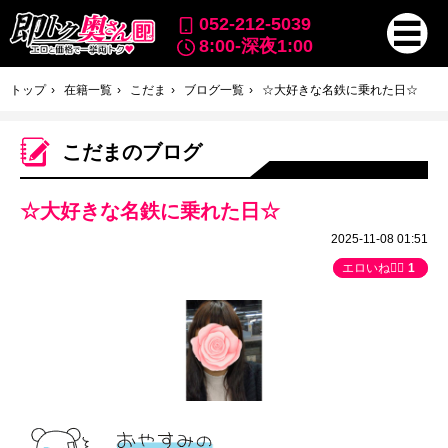
052-212-5039
8:00-深夜1:00
トップ
在籍一覧
こだま
ブログ一覧
☆大好きな名鉄に乗れた日☆
こだまのブログ
☆大好きな名鉄に乗れた日☆
2025-11-08 01:51
エロいね👍🏻
1