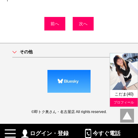
前へ
次へ
その他
こだま(40)
プロフィール
©即トク奥さん・名古屋店 All rights reserved.
ログイン・登録
今すぐ電話