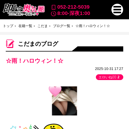
052-212-5039
8:00-深夜1:00
トップ
在籍一覧
こだま
ブログ一覧
☆雨！ハロウィン！☆
こだまのブログ
☆雨！ハロウィン！☆
2025-10-31 17:27
エロいね👍🏻
2