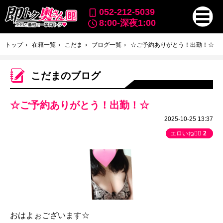
052-212-5039
8:00-深夜1:00
トップ
在籍一覧
こだま
ブログ一覧
☆ご予約ありがとう！出勤！☆
こだまのブログ
☆ご予約ありがとう！出勤！☆
2025-10-25 13:37
エロいね👍🏻
2
おはよぉございます☆