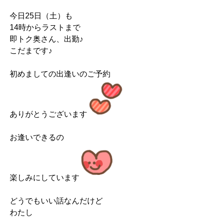
今日25日（土）も
14時からラストまで
即トク奥さん、出勤♪
こだまです♪
初めましての出逢いのご予約
ありがとうございます
お逢いできるの
楽しみにしています
どうでもいい話なんだけど
わたし