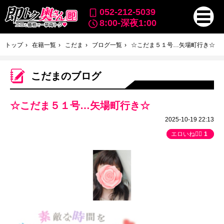
052-212-5039
8:00-深夜1:00
トップ
在籍一覧
こだま
ブログ一覧
☆こだま５１号…矢場町行き☆
こだまのブログ
☆こだま５１号…矢場町行き☆
2025-10-19 22:13
エロいね👍🏻
1