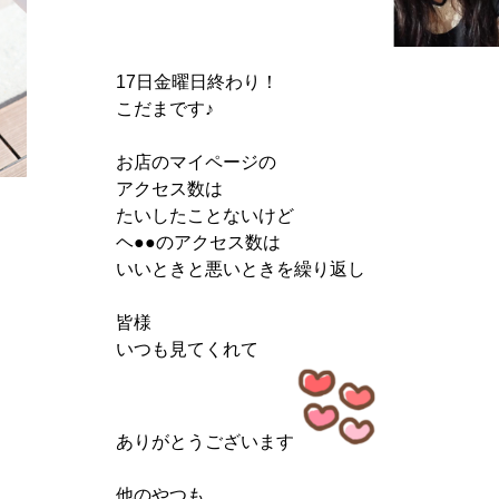
17日金曜日終わり！
こだまです♪
お店のマイページの
アクセス数は
たいしたことないけど
ヘ●●のアクセス数は
いいときと悪いときを繰り返し
皆様
いつも見てくれて
ありがとうございます
他のやつも