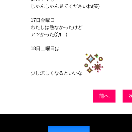
じゃんじゃん見てくださいね(笑)
17日金曜日
わたしは熱なかったけど
アツかった(;´д｀)
18日土曜日は
少し涼しくなるといいな
前へ