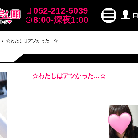
052-212-5039
8:00-深夜1:00
覧
☆わたしはアツかった…☆
☆わたしはアツかった…☆