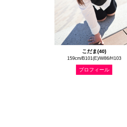
こだま(40)
159cm/B101(E)/W86/H103
プロフィール