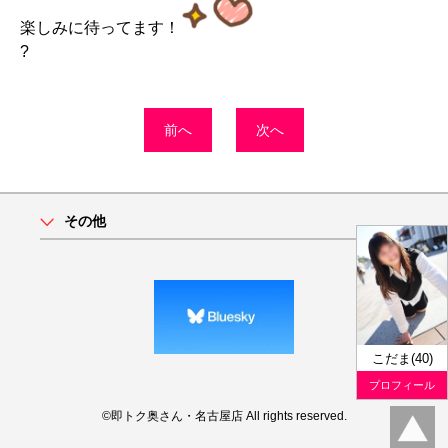
楽しみに待ってます！
?
前へ
次へ
その他
こだま(40)
プロフィール
©即トク奥さん・名古屋店 All rights reserved.