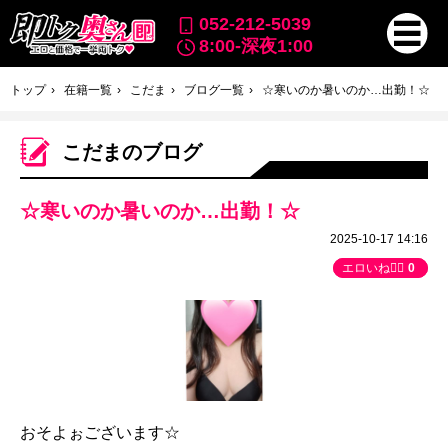
052-212-5039
8:00-深夜1:00
トップ
在籍一覧
こだま
ブログ一覧
☆寒いのか暑いのか…出勤！☆
こだまのブログ
☆寒いのか暑いのか…出勤！☆
2025-10-17 14:16
エロいね👍🏻
0
おそよぉございます☆