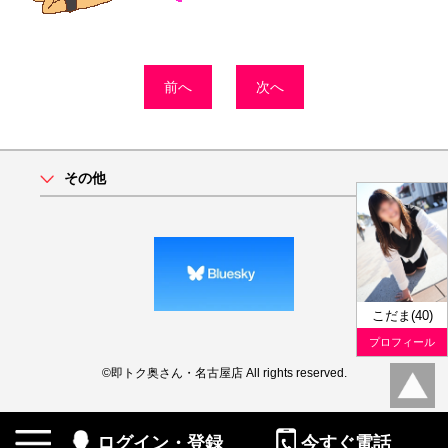
前へ
次へ
その他
こだま(40)
プロフィール
©即トク奥さん・名古屋店 All rights reserved.
ログイン・登録
今すぐ電話