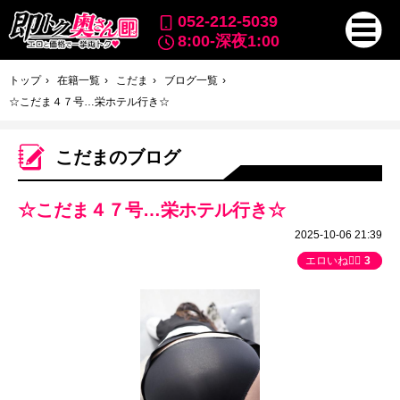
052-212-5039
8:00-深夜1:00
トップ
在籍一覧
こだま
ブログ一覧
☆こだま４７号…栄ホテル行き☆
こだまのブログ
☆こだま４７号…栄ホテル行き☆
2025-10-06 21:39
エロいね👍🏻
3