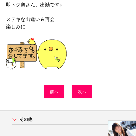
即トク奥さん、出勤です♪
ステキな出逢い＆再会
楽しみに
前へ
次へ
その他