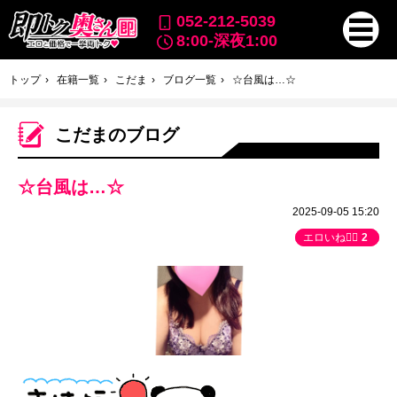
052-212-5039
8:00-深夜1:00
トップ
在籍一覧
こだま
ブログ一覧
☆台風は…☆
こだまのブログ
☆台風は…☆
2025-09-05 15:20
エロいね👍🏻
2