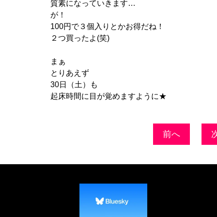
質素になっていきます…
が！
100円で３個入りとかお得だね！
２つ買ったよ(笑)
まぁ
とりあえず
30日（土）も
起床時間に目が覚めますように★
前へ