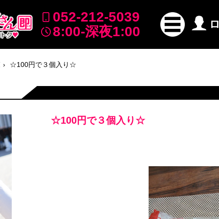
052-212-5039
8:00-深夜1:00
覧
☆100円で３個入り☆
☆100円で３個入り☆