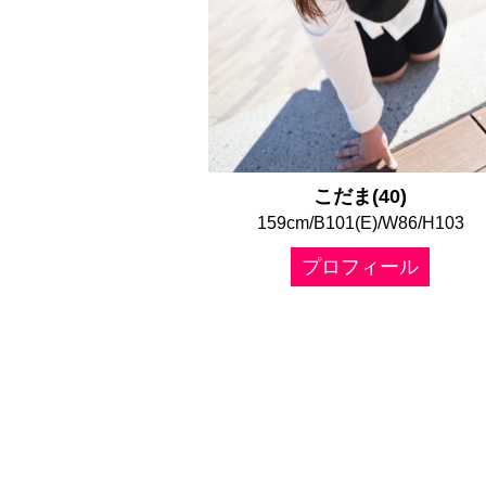
こだま(40)
159cm/B101(E)/W86/H103
プロフィール