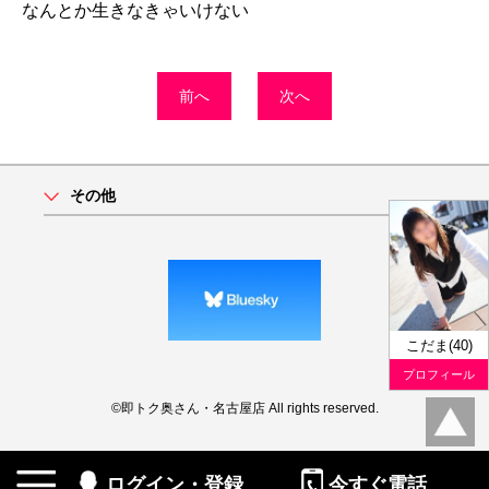
なんとか生きなきゃいけない
前へ
次へ
その他
こだま(40)
プロフィール
©即トク奥さん・名古屋店 All rights reserved.
ログイン・登録
今すぐ電話