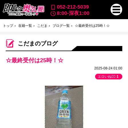
052-212-5039
8:00-深夜1:00
トップ
在籍一覧
こだま
ブログ一覧
☆最終受付は25時！☆
こだまのブログ
☆最終受付は25時！☆
2025-08-24 01:00
エロいね👍🏻
1