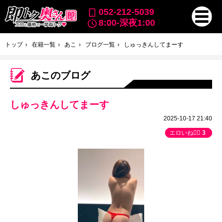
052-212-5039
8:00-深夜1:00
トップ
在籍一覧
あこ
ブログ一覧
しゅっきんしてまーす
あこのブログ
しゅっきんしてまーす
2025-10-17 21:40
エロいね👍🏻
3