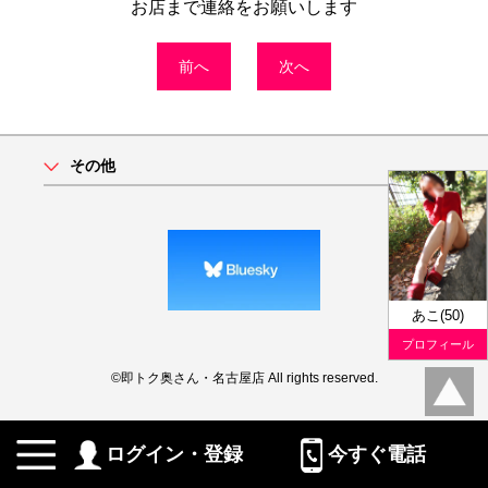
お店まで連絡をお願いします
前へ
次へ
その他
あこ(50)
プロフィール
©即トク奥さん・名古屋店 All rights reserved.
ログイン・登録
今すぐ電話