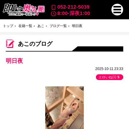
052-212-5039
8:00-深夜1:00
トップ
在籍一覧
あこ
ブログ一覧
明日夜
あこのブログ
明日夜
2025-10-11 23:33
エロいね👍🏻
5