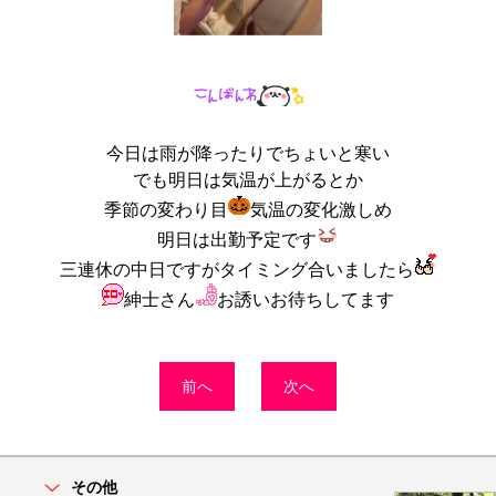
今日は雨が降ったりでちょいと寒い
でも明日は気温が上がるとか
季節の変わり目
気温の変化激しめ
明日は出勤予定です
三連休の中日ですがタイミング合いましたら
紳士さん
お誘いお待ちしてます
前へ
次へ
その他