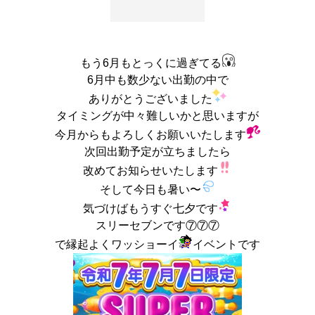
もう6月もとっくに過ぎてる
6月中も数少ない出勤の中で
ありがとうございました
タイミングが中々難しいかと思いますが
今月からもよろしくお願いいたします
次回出勤予定が立ちましたら
改めてお知らせいたします
そして今日も暑い〜
気づけばもうすぐ七夕です
スリーセブンです⑦⑦⑦
で縁起よくワッショーイ
イベントです