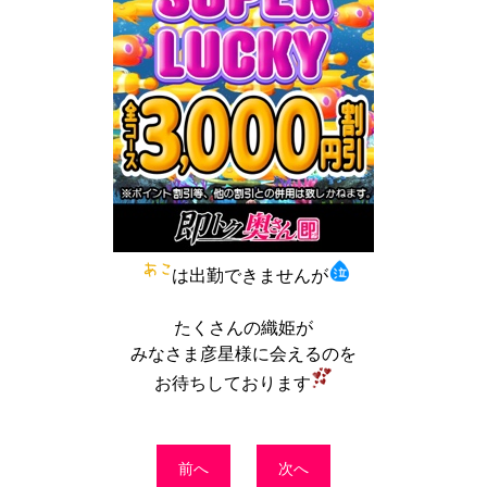
は出勤できませんが
たくさんの織姫が
みなさま彦星様に会えるのを
お待ちしております
前へ
次へ