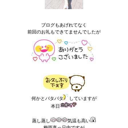
ブログもあげれてなく
前回のお礼もできてませんでしたが
何かとバタバタ
していますが
本日
蒸し蒸し
気温も高い
梅雨真っ只中ですが