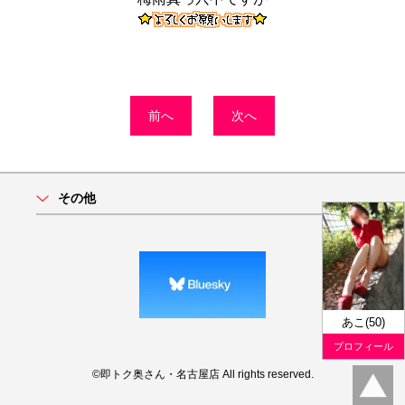
前へ
次へ
その他
あこ(50)
プロフィール
©即トク奥さん・名古屋店 All rights reserved.