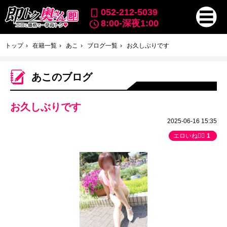
052-212-5039
8:00-深夜1:00
トップ
在籍一覧
あこ
ブログ一覧
お久しぶりです
あこのブログ
お久しぶりです
2025-06-16 15:35
エロいね👍🏻
1