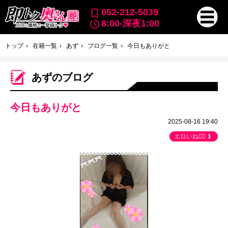
052-212-5039
8:00-深夜1:00
トップ
在籍一覧
あず
ブログ一覧
今日もありがと
あずのブログ
今日もありがと
2025-08-16 19:40
エロいね👍🏻
1