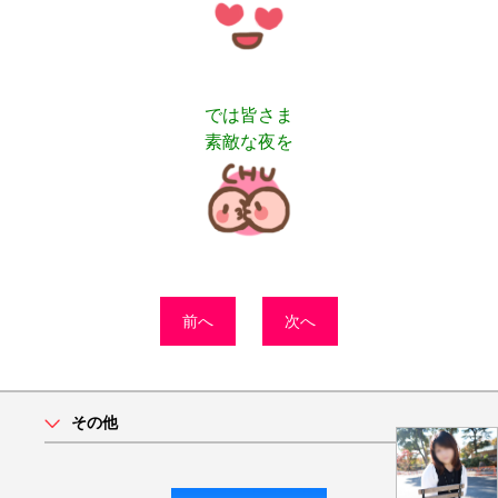
では皆さま
素敵な夜を
前へ
次へ
その他